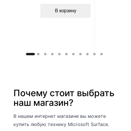
В корз
Цвет
White/Micros
В корзину
oft Grey
Почему стоит выбрать
наш магазин?
В нашем интернет магазине вы можете
купить любую технику Microsoft Surface.