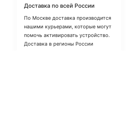
Доставка по всей России
По Москве доставка производится
нашими курьерами, которые могут
помочь активировать устройство.
Доставка в регионы России
производится через курьерскую
службу СДЭК.
Узнать больше о доставке >