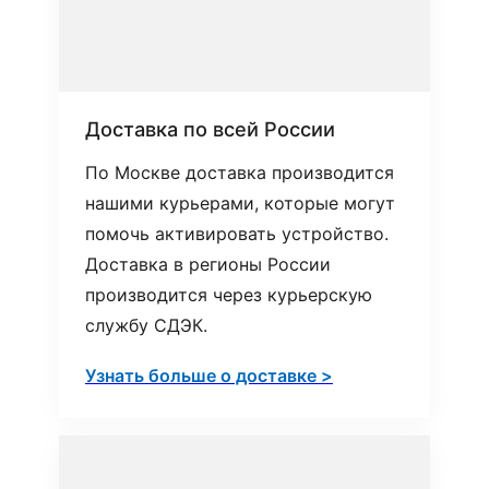
Доставка по всей России
По Москве доставка производится
нашими курьерами, которые могут
помочь активировать устройство.
Доставка в регионы России
производится через курьерскую
службу СДЭК.
Узнать больше о доставке >