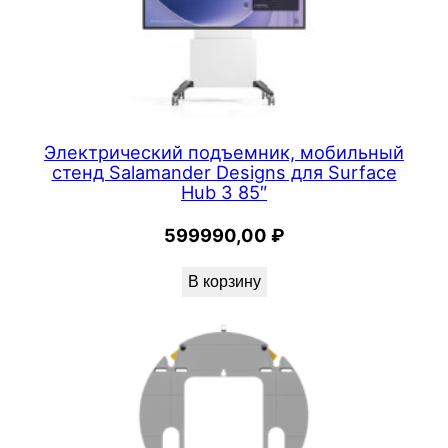
Электрический подъемник, мобильный
стенд Salamander Designs для Surface
Hub 3 85″
599990,00
₽
В корзину