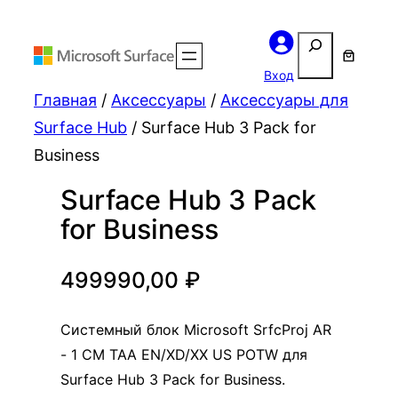
Поиск
Вход
Главная
/
Аксессуары
/
Аксессуары для
Surface Hub
/ Surface Hub 3 Pack for
Business
Surface Hub 3 Pack
for Business
499990,00
₽
Системный блок Microsoft SrfcProj AR
- 1 CM TAA EN/XD/XX US POTW для
Surface Hub 3 Pack for Business.