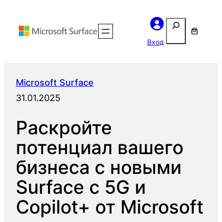
Перейти
Поиск
к
содержимому
Вход
Microsoft Surface
31.01.2025
Раскройте
потенциал вашего
бизнеса с новыми
Surface с 5G и
Copilot+ от Microsoft