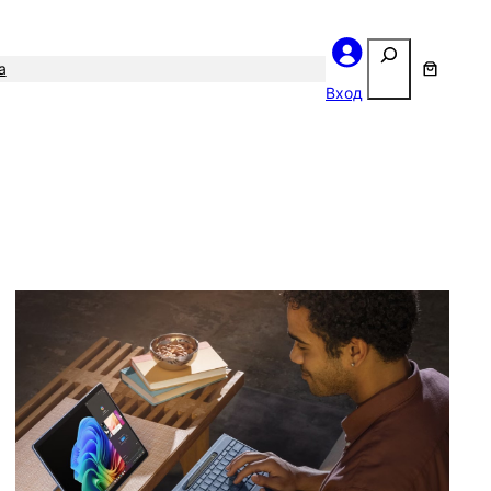
Поиск
а
Вход