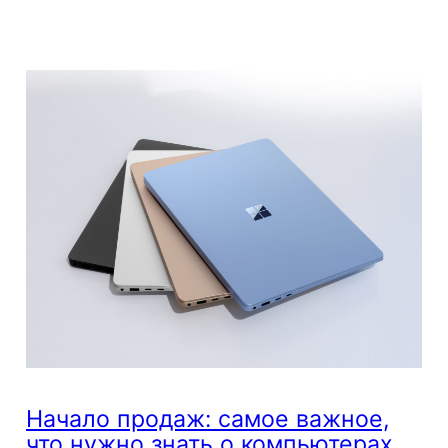
Начало продаж: самое важное,
что нужно знать о компьютерах