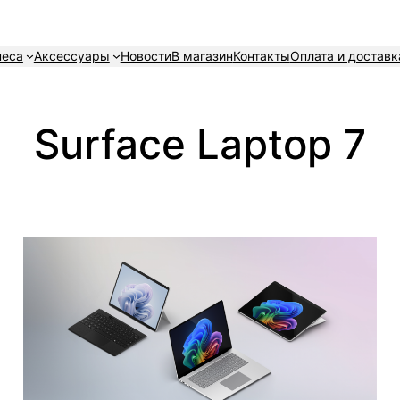
неса
Аксессуары
Новости
В магазин
Контакты
Оплата и доставк
Surface Laptop 7