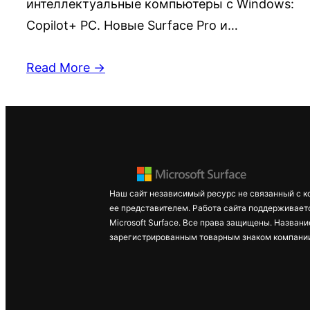
интеллектуальные компьютеры с Windows:
Copilot+ PC. Новые Surface Pro и…
Read More →
Наш сайт независимый ресурс не связанный с к
ее представителем. Работа сайта поддерживает
Microsoft Surface. Все права защищены. Названи
зарегистрированным товарным знаком компании 