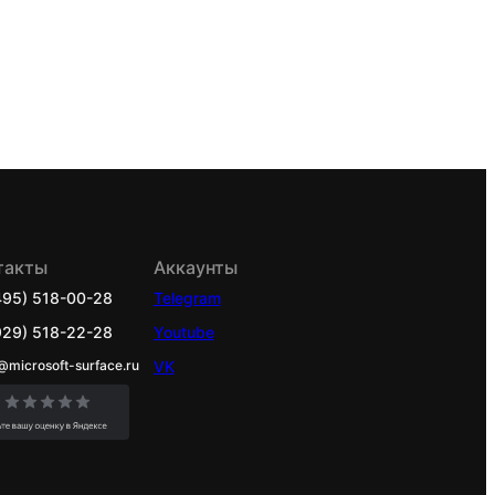
такты
Аккаунты
495) 518-00-28
Telegram
929) 518-22-28
Youtube
@microsoft-surface.ru
VK