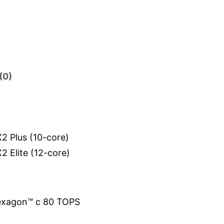
(0)
 Plus (10-core)
 Elite (12-core)
xagon™ с 80 TOPS