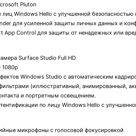
crosoft Pluton
 лиц Windows Hello с улучшенной безопасностью
ender для усиленной защиты личных данных и ко
rt App Control для защиты от ненадежных или в
амера Surface Studio Full HD
D 1080p
фектов Windows Studio с автоматическим кадрир
фильтрами (иллюстративный, анимированный, ак
онтакта и портретным освещением.
тентификации по лицу Windows Hello с улучшенн
ийные микрофоны с голосовой фокусировкой