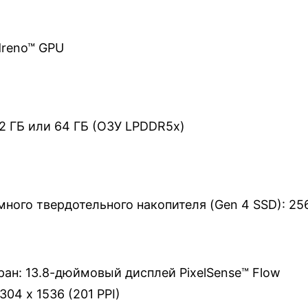
reno™ GPU
 32 ГБ или 64 ГБ (ОЗУ LPDDR5x)
ного твердотельного накопителя (Gen 4 SSD): 256 
ан: 13.8-дюймовый дисплей PixelSense™ Flow
04 x 1536 (201 PPI)