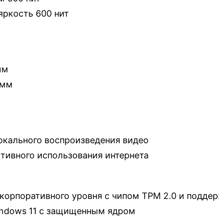
яркость 600 нит
мм
 мм
окального воспроизведения видео
ктивного использования интернета
корпоративного уровня с чипом TPM 2.0 и поддер
ndows 11 с защищенным ядром