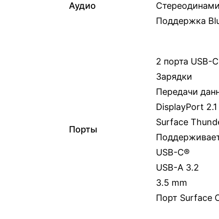
Аудио
Стереодинами
Поддержка Blu
2 порта USB-
Зарядки
Передачи дан
DisplayPort 2
Surface Thund
Порты
Поддерживает
USB-C®
USB-A 3.2
3.5 mm
Порт Surface 