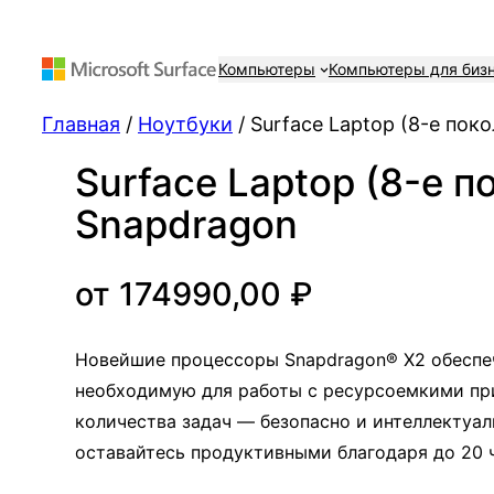
Компьютеры
Компьютеры для биз
Главная
/
Ноутбуки
/ Surface Laptop (8-е поко
Surface Laptop (8-е по
Snapdragon
от
174990,00
₽
Новейшие процессоры Snapdragon® X2 обеспе
необходимую для работы с ресурсоемкими пр
количества задач — безопасно и интеллектуал
оставайтесь продуктивными благодаря до 20 