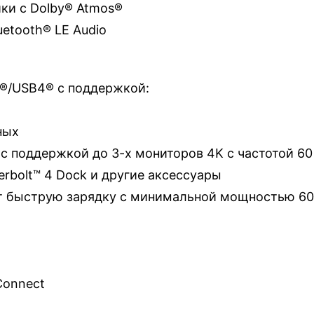
ки с Dolby® Atmos®
etooth® LE Audio
C®/USB4® с поддержкой:
ных
.1 с поддержкой до 3-х мониторов 4K с частотой 60
erbolt™ 4 Dock и другие аксессуары
 быструю зарядку с минимальной мощностью 60 В
Connect