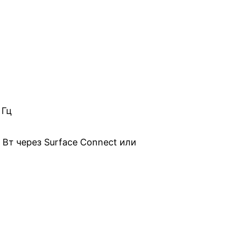
 Гц
т через Surface Connect или