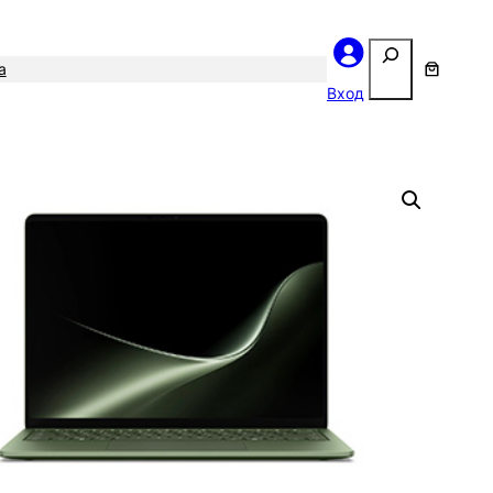
Поиск
а
Вход