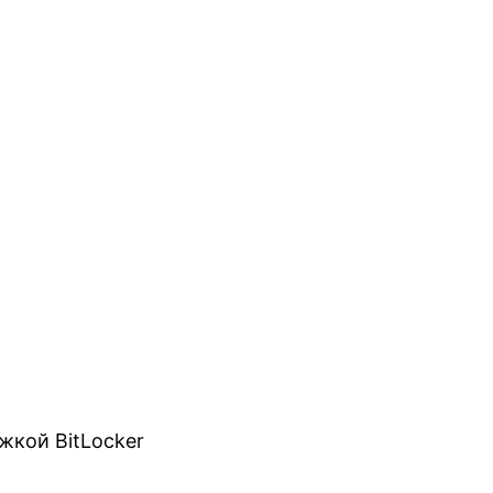
жкой BitLocker