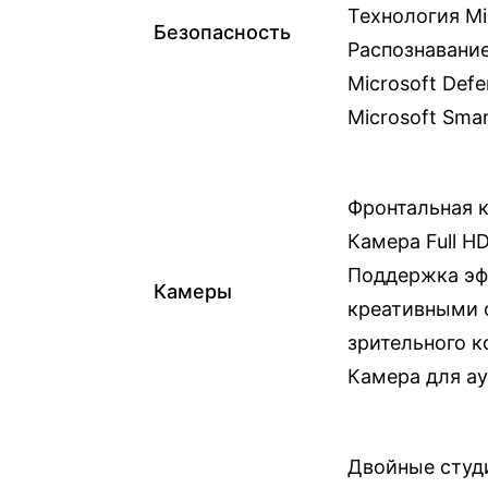
Технология Mi
Безопасность
Распознавание
Microsoft Def
Microsoft Sma
Фронтальная к
Камера Full H
Поддержка эф
Камеры
креативными 
зрительного к
Камера для ау
Двойные студ