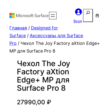
Поиск
Вход
Главная
/
Designed for
Surface
/
Аксессуары для Surface
Pro
/ Чехол The Joy Factory aXtion Edge+
MP для Surface Pro 8
Чехол The Joy
Factory aXtion
Edge+ MP для
Surface Pro 8
27990,00
₽