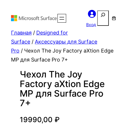
Поиск
Вход
Главная
/
Designed for
Surface
/
Аксессуары для Surface
Pro
/ Чехол The Joy Factory aXtion Edge
MP для Surface Pro 7+
Чехол The Joy
Factory aXtion Edge
MP для Surface Pro
7+
19990,00
₽