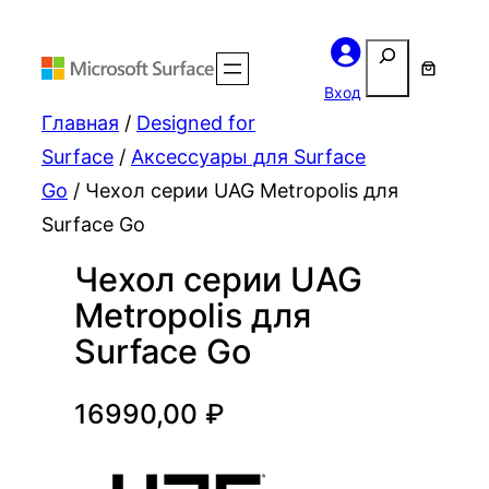
Поиск
Вход
Главная
/
Designed for
Surface
/
Аксессуары для Surface
Go
/ Чехол серии UAG Metropolis для
Surface Go
Чехол серии UAG
Metropolis для
Surface Go
16990,00
₽