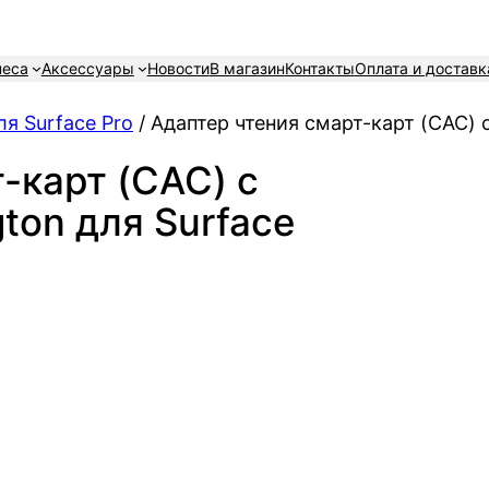
неса
Аксессуары
Новости
В магазин
Контакты
Оплата и доставк
я Surface Pro
/ Адаптер чтения смарт-карт (CAC) 
-карт (CAC) с
ton для Surface