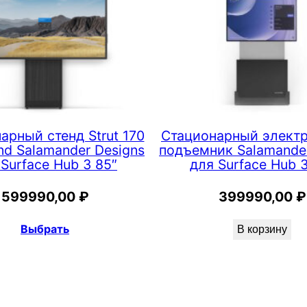
арный стенд Strut 170
Стационарный элект
and Salamander Designs
подъемник Salamander
 Surface Hub 3 85″
для Surface Hub 3
599990,00
₽
399990,00
₽
Выбрать
В корзину