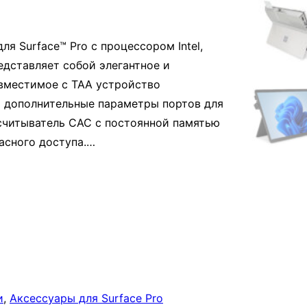
ля Surface™ Pro с процессором Intel,
едставляет собой элегантное и
вместимое с TAA устройство
и дополнительные параметры портов для
считыватель CAC с постоянной памятью
пасного доступа.…
и
, 
Аксессуары для Surface Pro