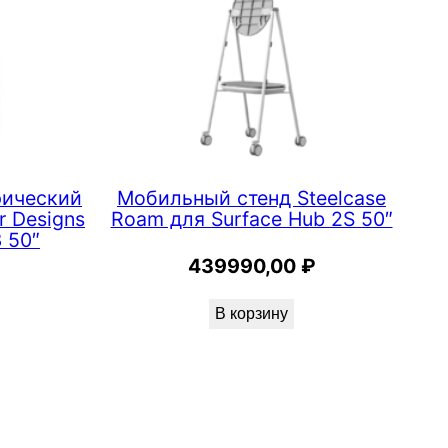
рический
Мобильный стенд Steelcase
 Designs
Roam для Surface Hub 2S 50″
 50″
439990,00
₽
В корзину