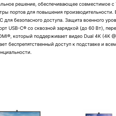
нальное решение, обеспечивающее совместимое с 
тры портов для повышения производительности. 
 для безопасного доступа. Защита военного уровн
рт USB-C® со сквозной зарядкой (до 60 Вт), пере
MI®, который поддерживает видео Dual 4K (4K @ 
ает беспрепятственный доступ к подставке и все
енциальности.