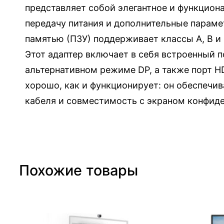
т
представляет собой элегантное и функцио
(
передачу питания и дополнительные параме
C
памятью (ПЗУ) поддерживает классы A, B и C
A
Этот адаптер включает в себя встроенный по
C
альтернативном режиме DP, а также порт HD
)
хорошо, как и функционирует: он обеспечив
с
кабеля и совместимость с экраном конфид
H
D
M
I
и
Похожие товары
U
S
B
-