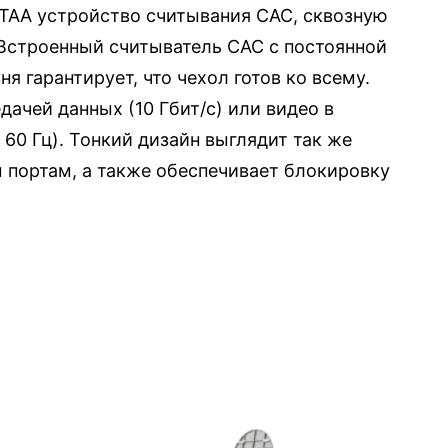
TAA устройство считывания CAC, сквозную
Встроенный считыватель CAC с постоянной
я гарантирует, что чехол готов ко всему.
дачей данных (10 Гбит/с) или видео в
60 Гц). Тонкий дизайн выглядит так же
м портам, а также обеспечивает блокировку