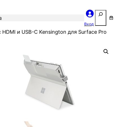
Поиск
а
Вход
с HDMI и USB-C Kensington для Surface Pro