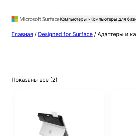
Компьютеры
Компьютеры для биз
Главная
/
Designed for Surface
/ Адаптеры и к
Сортировка:
Показаны все (2)
самые
недавние