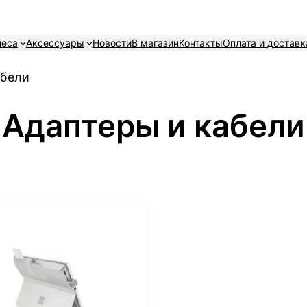
неса
Аксессуары
Новости
В магазин
Контакты
Оплата и доставк
абели
Адаптеры и кабели