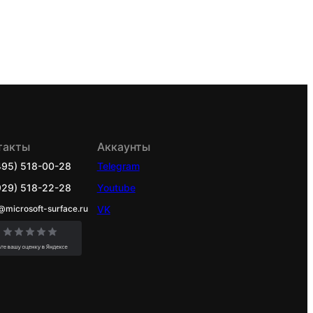
такты
Аккаунты
495) 518-00-28
Telegram
929) 518-22-28
Youtube
@microsoft-surface.ru
VK