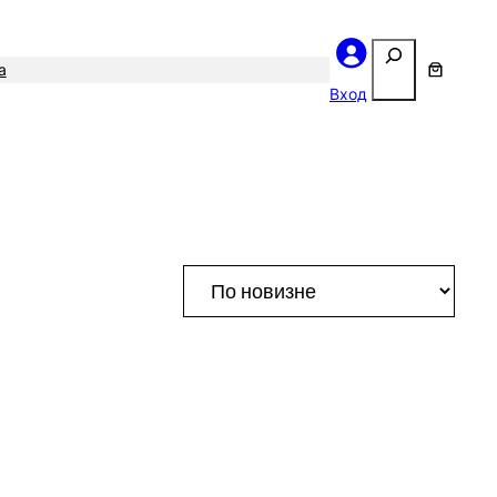
Поиск
а
Вход