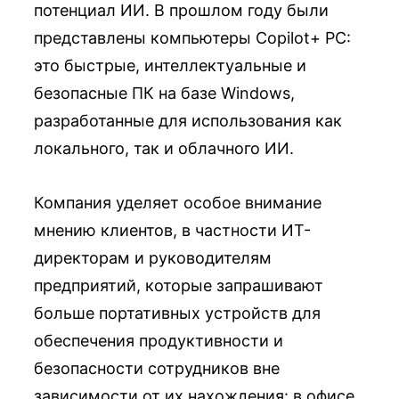
потенциал ИИ. В прошлом году были
представлены компьютеры Copilot+ PC:
это быстрые, интеллектуальные и
безопасные ПК на базе Windows,
разработанные для использования как
локального, так и облачного ИИ.
Компания уделяет особое внимание
мнению клиентов, в частности ИТ-
директорам и руководителям
предприятий, которые запрашивают
больше портативных устройств для
обеспечения продуктивности и
безопасности сотрудников вне
зависимости от их нахождения: в офисе,