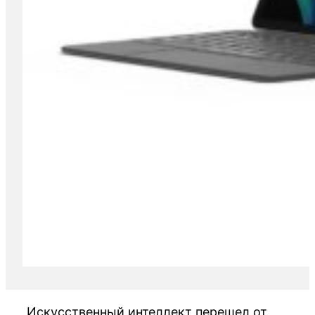
Искусственный интеллект перешел от