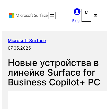
Перейти
Поиск
к
содержимому
Вход
Microsoft Surface
07.05.2025
Новые устройства в
линейке Surface for
Business Copilot+ PC