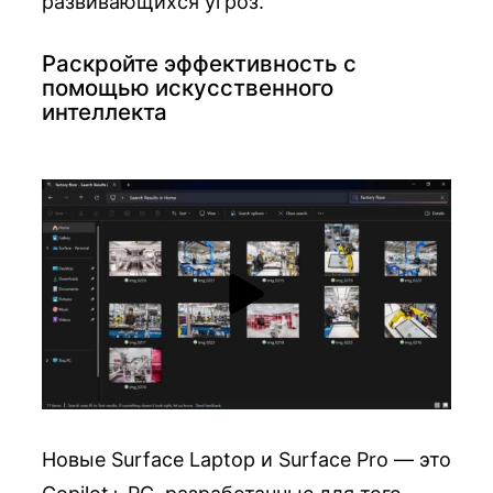
развивающихся угроз.
Раскройте эффективность с
помощью искусственного
интеллекта
Новые Surface Laptop и Surface Pro — это