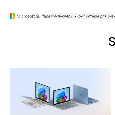
Перейти
к
Компьютеры
Компьютеры для биз
содержимому
S