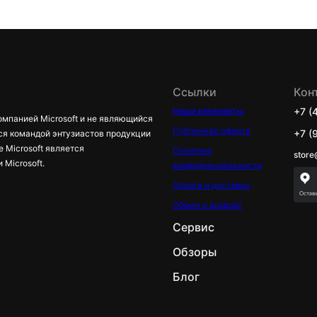
Ссылки
Кон
Наши реквизиты
+7 (
омпанией Microsoft и не являющийся
Публичная оферта
+7 (
ся командой энтузиастов продукции
е Microsoft является
Политика
store
Microsoft.
конфиденциальности
Оплата и доставка
Обмен и возврат
Сервис
Обзоры
Блог