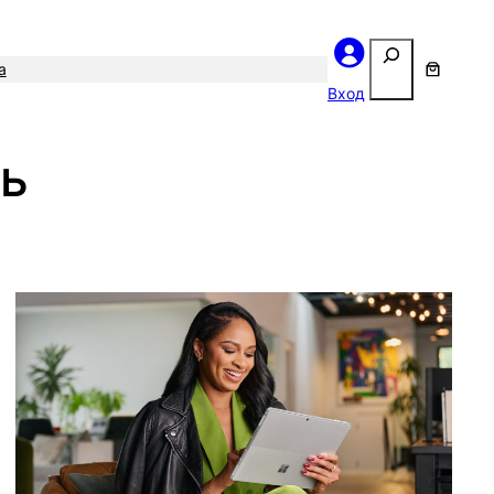
Поиск
а
Вход
ть