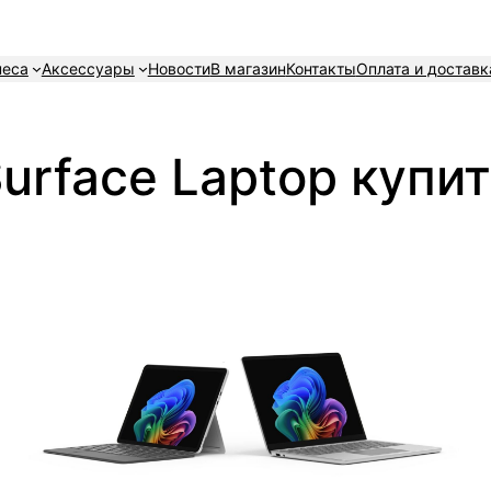
неса
Аксессуары
Новости
В магазин
Контакты
Оплата и доставк
urface Laptop купи