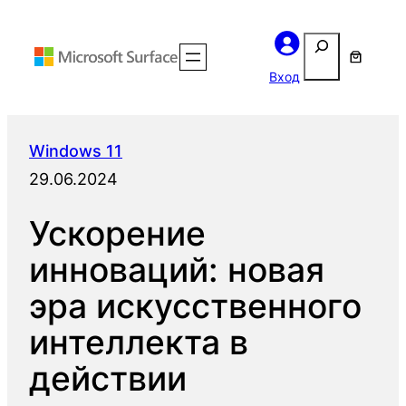
Перейти
Поиск
к
содержимому
Вход
Windows 11
29.06.2024
Ускорение
инноваций: новая
эра искусственного
интеллекта в
действии