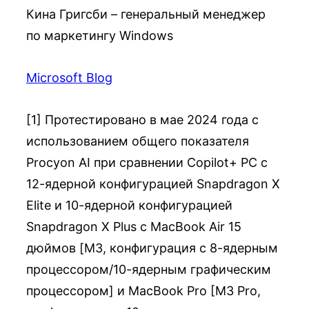
Кина Григсби – генеральный менеджер
по маркетингу Windows
Microsoft Blog
[1] Протестировано в мае 2024 года с
использованием общего показателя
Procyon AI при сравнении Copilot+ PC с
12-ядерной конфигурацией Snapdragon X
Elite и 10-ядерной конфигурацией
Snapdragon X Plus с MacBook Air 15
дюймов [M3, конфигурация с 8-ядерным
процессором/10-ядерным графическим
процессором] и MacBook Pro [M3 Pro,