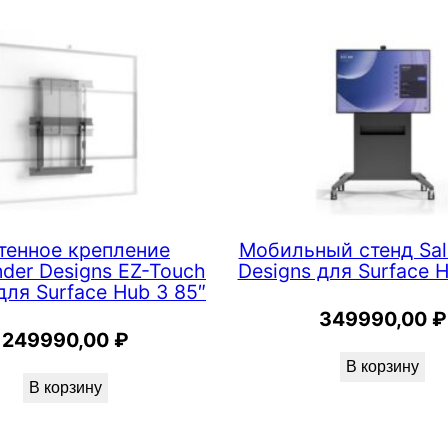
тенное крепление
Мобильный стенд Sa
der Designs EZ-Touch
Designs для Surface H
ля Surface Hub 3 85″
349990,00
₽
249990,00
₽
В корзину
В корзину