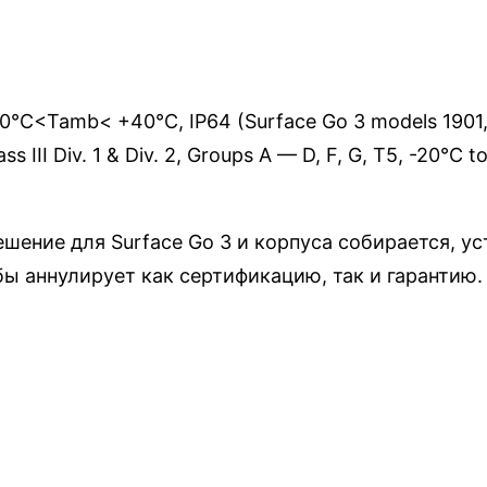
-20°C<Tamb< +40°C, IP64 (Surface Go 3 models 1901,
ass III Div. 1 & Div. 2, Groups A — D, F, G, T5, -20°C
ешение для Surface Go 3 и корпуса собирается, 
бы аннулирует как сертификацию, так и гарантию.