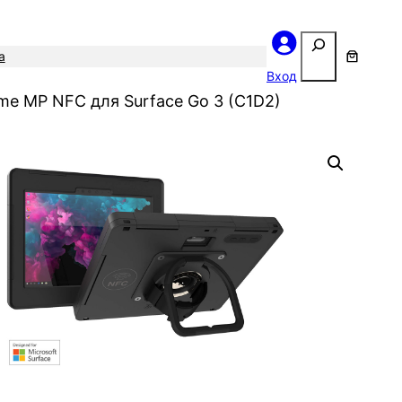
Поиск
а
Вход
eme MP NFC для Surface Go 3 (C1D2)