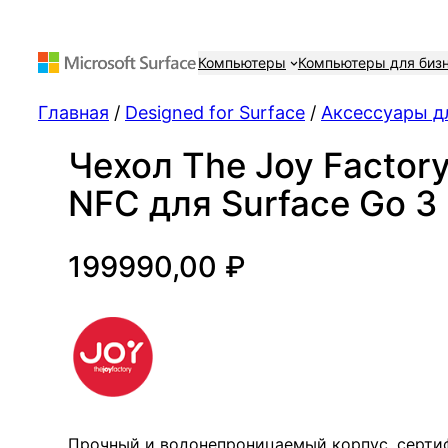
Компьютеры
Компьютеры для биз
Главная
/
Designed for Surface
/
Аксессуары дл
Чехол The Joy Factor
NFC для Surface Go 3
199990,00
₽
Прочный и водонепроницаемый корпус, серти