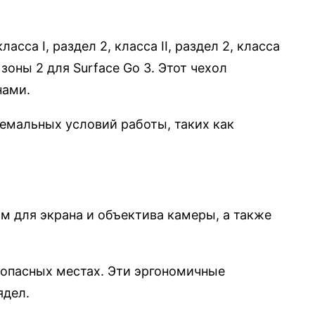
са I, раздел 2, класса II, раздел 2, класса
 зоны 2 для Surface Go 3. Этот чехол
нами.
емальных условий работы, таких как
 для экрана и объектива камеры, а также
 опасных местах. Эти эргономичные
ядел.