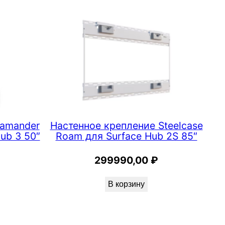
lamander
Настенное крепление Steelcase
ub 3 50″
Roam для Surface Hub 2S 85″
299990,00
₽
В корзину