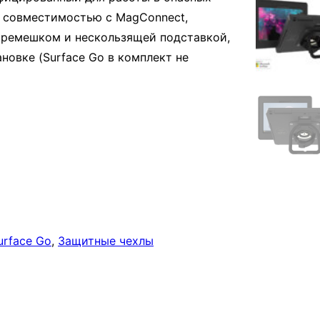
, совместимостью с MagConnect,
ремешком и нескользящей подставкой,
овке (Surface Go в комплект не
urface Go
, 
Защитные чехлы