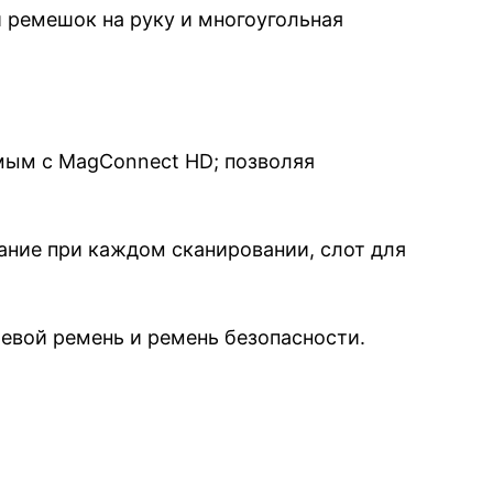
ремешок на руку и многоугольная
мым с MagConnect HD; позволяя
ание при каждом сканировании, слот для
вой ремень и ремень безопасности.