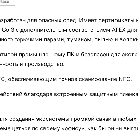
работан для опасных сред. Имеет сертификаты клас
rface Go 3 с дополнительным соответствием ATEX для
нного горючими парами, туманом, пылью и волок
ативой промышленному ПК и безопасен для экстр
ность и производство.
C, обеспечивающим точное сканирование NFC.
ействий благодаря встроенным защитным пленкам
для создания экосистемы громкой связи в любых
емещаться по своему «офису», как бы он ни выгл