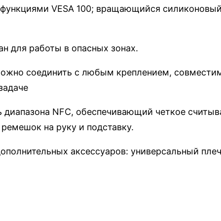
 функциями VESA 100; вращающийся силиконовый 
ан для работы в опасных зонах.
можно соединить с любым креплением, совмести
задаче
ь диапазона NFC, обеспечивающий четкое считыв
 ремешок на руку и подставку.
полнительных аксессуаров: универсальный плече