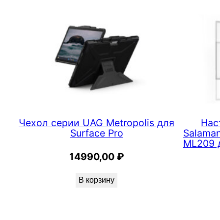
Чехол серии UAG Metropolis для
Нас
Surface Pro
Salaman
ML209 д
14990,00
₽
В корзину