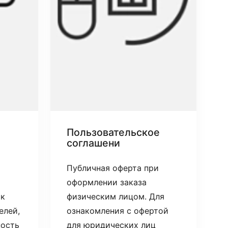
Пользовательское
соглашени
Публичная оферта при
оформлении заказа
 к
физическим лицом. Для
елей,
ознакомления с офертой
ность
для юридических лиц