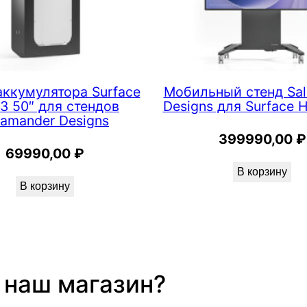
аккумулятора Surface
Мобильный стенд Sa
3 50″ для стендов
Designs для Surface H
lamander Designs
399990,00
₽
69990,00
₽
В корзину
В корзину
 наш магазин?