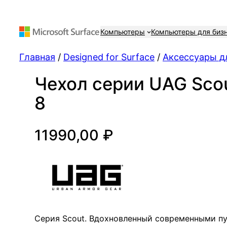
Компьютеры
Компьютеры для биз
Главная
/
Designed for Surface
/
Аксессуары дл
Чехол серии UAG Scou
8
11990,00
₽
Серия Scout. Вдохновленный современными пу