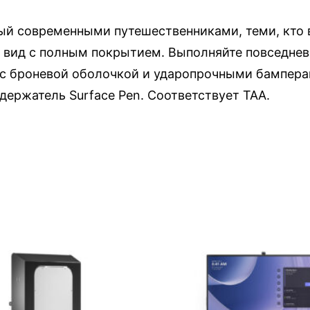
ный современными путешественниками, теми, кто в
 вид с полным покрытием. Выполняйте повседневн
 с броневой оболочкой и ударопрочными бампера
 держатель Surface Pen. Соответствует ТАА.