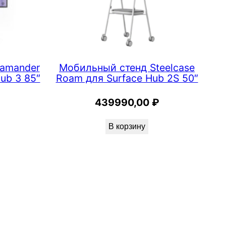
lamander
Мобильный стенд Steelcase
ub 3 85″
Roam для Surface Hub 2S 50″
439990,00
₽
В корзину