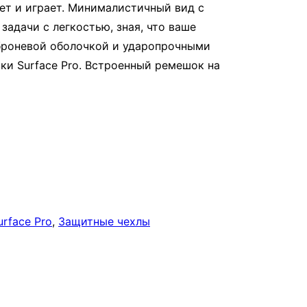
ает и играет. Минималистичный вид с
адачи с легкостью, зная, что ваше
броневой оболочкой и ударопрочными
ки Surface Pro. Встроенный ремешок на
rface Pro
, 
Защитные чехлы