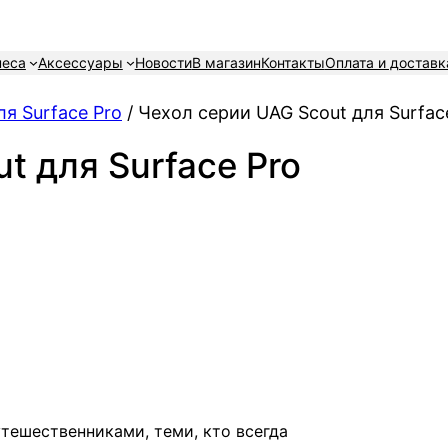
неса
Аксессуары
Новости
В магазин
Контакты
Оплата и доставк
я Surface Pro
/ Чехол серии UAG Scout для Surfac
t для Surface Pro
тешественниками, теми, кто всегда