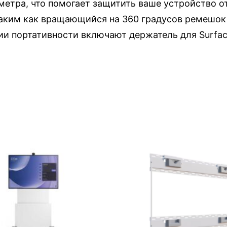
 метра, что помогает защитить ваше устройство о
аким как вращающийся на 360 градусов ремешок 
ции портативности включают держатель для Surfac