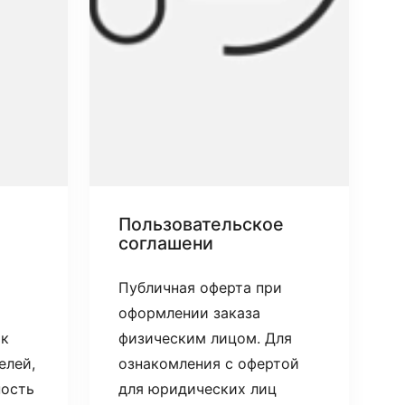
Пользовательское
соглашени
Публичная оферта при
оформлении заказа
 к
физическим лицом. Для
елей,
ознакомления с офертой
ность
для юридических лиц