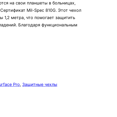
тся на свои планшеты в больницах,
Сертификат Mil-Spec 810G. Этот чехол
ы 1,2 метра, что помогает защитить
 падений. Благодаря функциональным
rface Pro
, 
Защитные чехлы