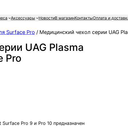
неса
Аксессуары
Новости
В магазин
Контакты
Оплата и доставк
я Surface Pro
/ Медицинский чехол серии UAG Plas
ерии UAG Plasma
e Pro
 Surface Pro 9 и Pro 10 предназначен