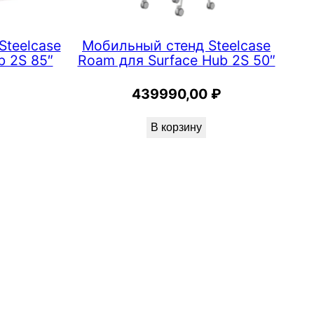
Steelcase
Мобильный стенд Steelcase
b 2S 85″
Roam для Surface Hub 2S 50″
439990,00
₽
В корзину