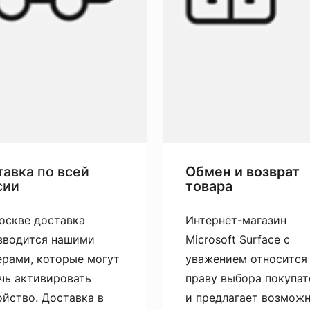
авка по всей
Обмен и возврат
сии
товара
оскве доставка
Интернет-магазин
зводится нашими
Microsoft Surface с
ерами, которые могут
уважением относится
чь активировать
праву выбора покупат
ойство. Доставка в
и предлагает возмож