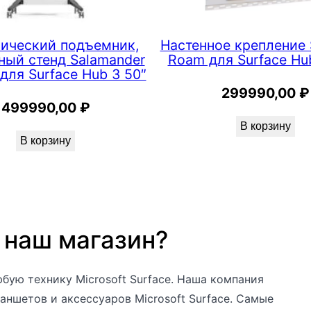
ический подъемник,
Настенное крепление 
ый стенд Salamander
Roam для Surface Hu
 для Surface Hub 3 50″
299990,00
₽
499990,00
₽
В корзину
В корзину
 наш магазин?
бую технику Microsoft Surface. Наша компания
аншетов и аксессуаров Microsoft Surface. Самые