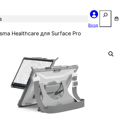
Поиск
а
Вход
ma Healthcare для Surface Pro