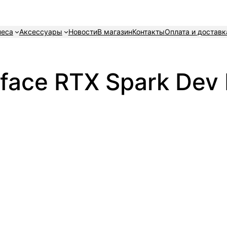
неса
Аксессуары
Новости
В магазин
Контакты
Оплата и доставк
face RTX Spark Dev