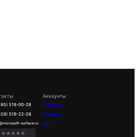
такты
Аккаунты
495) 518-00-28
Telegram
929) 518-22-28
Youtube
@microsoft-surface.ru
VK