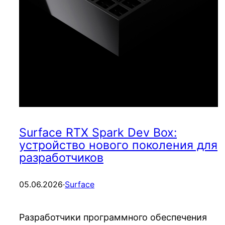
Surface RTX Spark Dev Box:
устройство нового поколения для
разработчиков
05.06.2026
·
Surface
Разработчики программного обеспечения