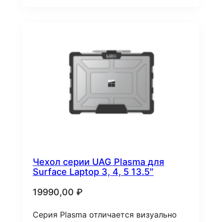
Чехол серии UAG Plasma для
Surface Laptop 3, 4, 5 13.5″
19990,00
₽
Серия Plasma отличается визуально