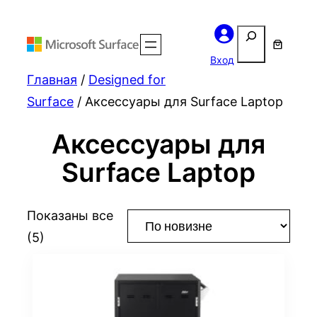
Поиск
Вход
Главная
/
Designed for
Surface
/ Аксессуары для Surface Laptop
Аксессуары для
Surface Laptop
Показаны все
Сортировка:
(5)
самые
недавние