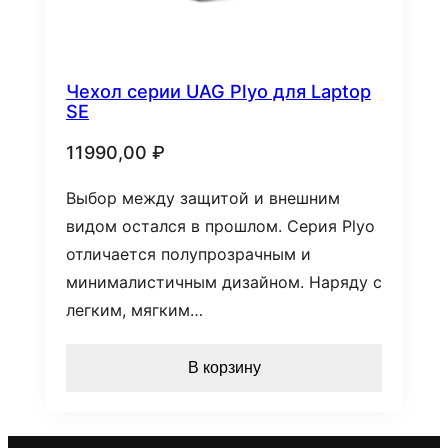
Чехол серии UAG Plyo для Laptop
SE
11990,00
₽
Выбор между защитой и внешним
видом остался в прошлом. Серия Plyo
отличается полупрозрачным и
минималистичным дизайном. Наряду с
легким, мягким…
В корзину