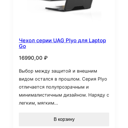
Чехол серии UAG Plyo для Laptop
Go
16990,00
₽
Выбор между защитой и внешним
видом остался в прошлом. Серия Plyo
отличается полупрозрачным и
минималистичным дизайном. Наряду с
легким, мягким…
В корзину